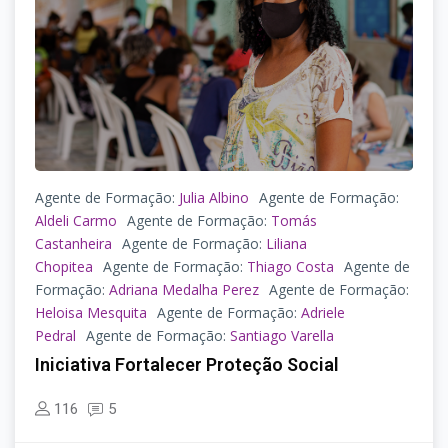
Agente de Formação:
Julia Albino
Agente de Formação:
Aldeli Carmo
Agente de Formação:
Tomás
Castanheira
Agente de Formação:
Liliana
Chopitea
Agente de Formação:
Thiago Costa
Agente de
Formação:
Adriana Medalha Perez
Agente de Formação:
Heloisa Mesquita
Agente de Formação:
Adriele
Pedral
Agente de Formação:
Santiago Varella
Iniciativa Fortalecer Proteção Social
116
5