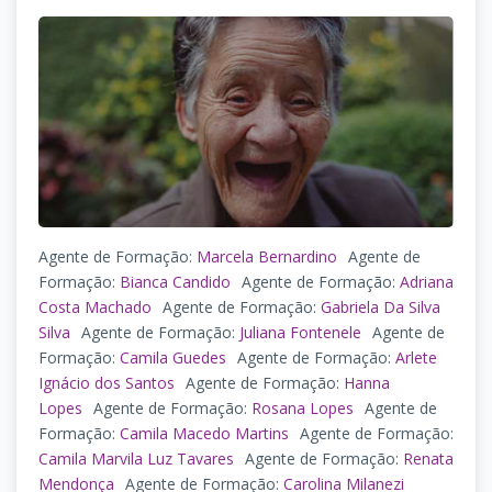
Agente de Formação:
Marcela Bernardino
Agente de
Formação:
Bianca Candido
Agente de Formação:
Adriana
Costa Machado
Agente de Formação:
Gabriela Da Silva
Silva
Agente de Formação:
Juliana Fontenele
Agente de
Formação:
Camila Guedes
Agente de Formação:
Arlete
Ignácio dos Santos
Agente de Formação:
Hanna
Lopes
Agente de Formação:
Rosana Lopes
Agente de
Formação:
Camila Macedo Martins
Agente de Formação:
Camila Marvila Luz Tavares
Agente de Formação:
Renata
Mendonça
Agente de Formação:
Carolina Milanezi