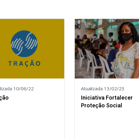
lizada 10/06/22
Atualizada 13/02/23
ção
Iniciativa Fortalecer
Proteção Social