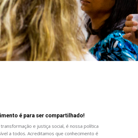
mento é para ser compartilhado!
transformação e justiça social, é nossa política
sível a todos. Acreditamos que conhecimento é