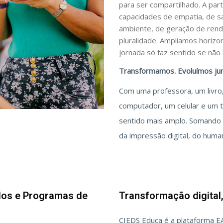
para ser compartilhado. A pa
capacidades de empatia, de s
ambiente, de geração de rend
pluralidade. Ampliamos horizo
jornada só faz sentido se não
Transformamos. Evoluímos jun
Com uma professora, um livro
computador, um celular e um t
sentido mais amplo. Somando t
da impressão digital, do human
udos e Programas de
Transformação digital
CIEDS Educa é a plataforma E