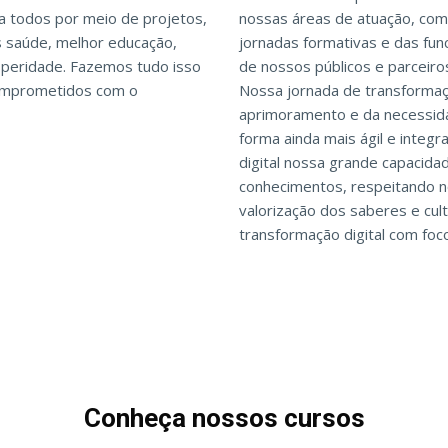
 todos por meio de projetos,
nossas áreas de atuação, com 
 saúde, melhor educação,
jornadas formativas e das fun
osperidade. Fazemos tudo isso
de nossos públicos e parceiro
comprometidos com o
Nossa jornada de transformaçã
aprimoramento e da necessid
forma ainda mais ágil e integ
digital nossa grande capacida
conhecimentos, respeitando n
valorização dos saberes e cul
transformação digital com fo
Conheça nossos cursos