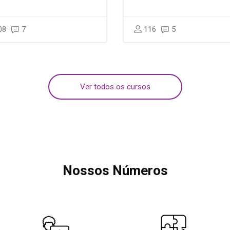
08
7
116
5
Ver todos os cursos
Nossos Números