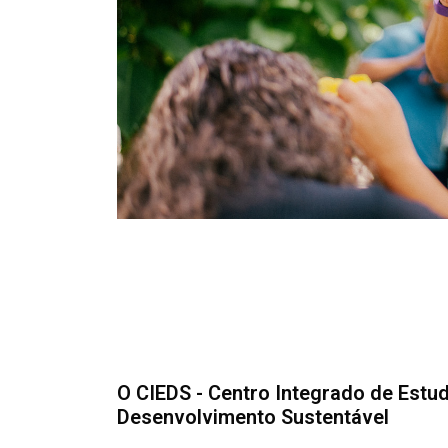
O CIEDS - Centro Integrado de Est
Pular [Cieds] Sobre (texto 2 colunas)
Desenvolvimento Sustentável