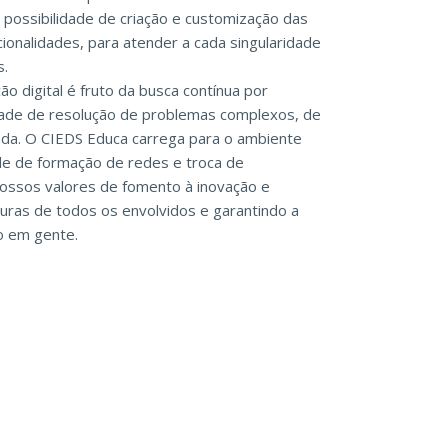
possibilidade de criação e customização das
cionalidades, para atender a cada singularidade
s.
o digital é fruto da busca contínua por
ade de resolução de problemas complexos, de
rada. O CIEDS Educa carrega para o ambiente
de de formação de redes e troca de
ossos valores de fomento à inovação e
turas de todos os envolvidos e garantindo a
co em gente.