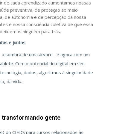
rtir de cada aprendizado aumentamos nossas
aúde preventiva, de proteção ao meio
a, de autonomia e de percepção da nossa
ntes e nossa consciência coletiva de que essa
 deixarmos ninguém para trás.
tas e juntos.
, a sombra de uma árvore... e agora com um
ablete. Com o potencial do digital em seu
ecnologia, dados, algoritmos à singularidade
o, da vida.
, transformando gente
AD do CIEDS para cursos relacionados às