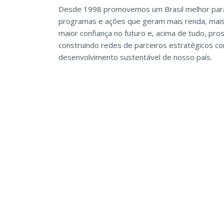
Desde 1998 promovemos um Brasil melhor para
programas e ações que geram mais renda, mais
maior confiança no futuro e, acima de tudo, pr
construindo redes de parceiros estratégicos 
desenvolvimento sustentável de nosso país.
Pular [Cieds] Cursos em destaque