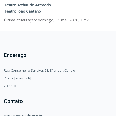
Teatro Arthur de Azevedo
Teatro João Caetano
Última atualização: domingo, 31 mai. 2020, 17:29
Endereço
Rua Conselheiro Saraiva, 28, 8º andar, Centro
Rio de Janeiro - RJ
20091-030
Contato
suporte@cieds.org.br