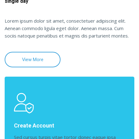
single day
Lorem ipsum dolor sit amet, consectetuer adipiscing elit.
Aenean commodo ligula eget dolor. Aenean massa. Cum
sociis natoque penatibus et magnis dis parturient montes.
View More
Create Account
Sed cursus turpis vitae tortor donec eaque ipsa