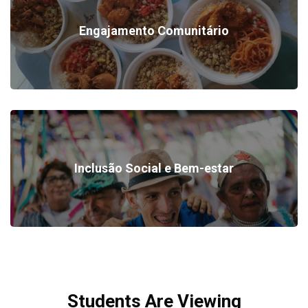
Engajamento Comunitário
Inclusão Social e Bem-estar
Pular Controle deslizante [Cieds] Cursos
Students Are Viewing