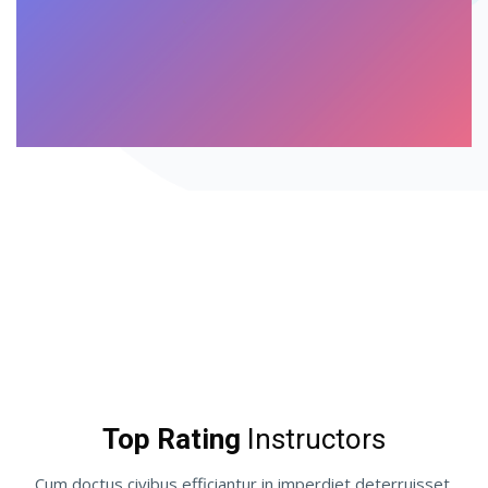
Pular Slider do evento [Cieds]
Pular Rodada de controle deslizante de usuários [Cieds]
Top Rating
Instructors
Cum doctus civibus efficiantur in imperdiet deterruisset.