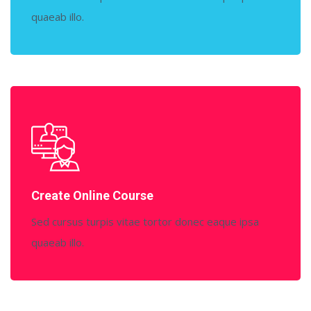
quaeab illo.
Create Online Course
Sed cursus turpis vitae tortor donec eaque ipsa
quaeab illo.