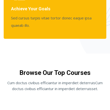
Achieve Your Goals
Sed cursus turpis vitae tortor donec eaque ipsa
quaeab illo.
Pular [Cieds] Cursos em destaque
Browse Our Top Courses
Cum doctus civibus efficiantur in imperdiet deterruisCum
doctus civibus efficiantur in imperdiet deterruisset.